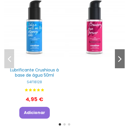
Lubrificante Crushious à
base de água 50ml
S4F18128
4,95 €
Adicionar