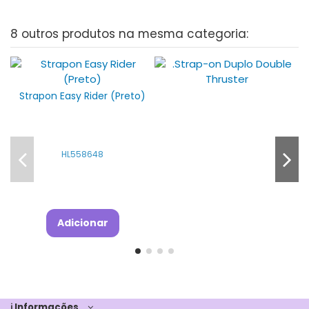
8 outros produtos na mesma categoria:
Strapon Easy Rider (Preto)
HL558648
Adicionar
ℹ Informações