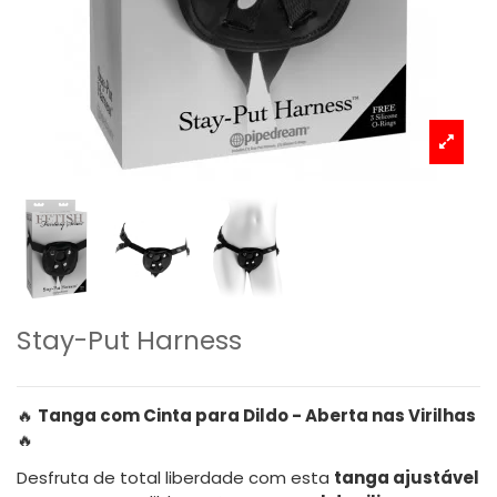
Stay-Put Harness
🔥
Tanga com Cinta para Dildo - Aberta nas Virilhas
🔥
Desfruta de total liberdade com esta
tanga ajustável