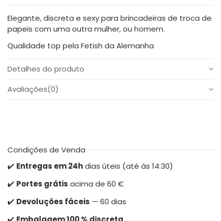
Elegante, discreta e sexy para brincadeiras de troca de
papeis com uma outra mulher, ou homem.
Qualidade top pela Fetish da Alemanha
Detalhes do produto
Avaliações
(0)
Condições de Venda
✔️
Entregas em 24h
dias úteis (até às 14:30)
✔️
Portes grátis
acima de 60 €
✔️
Devoluções fáceis
— 60 dias
✔️
Embalagem 100 % discreta