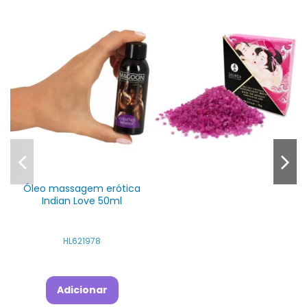
Óleo massagem erótica
Indian Love 50ml
HL621978
Adicionar