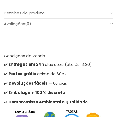
Detalhes do produto
Avaliações
(0)
Condições de Venda
✔️
Entregas em 24h
dias úteis (até às 14:30)
✔️
Portes grátis
acima de 60 €
✔️
Devoluções fáceis
— 60 dias
✔️
Embalagem 100 % discreta
♻️
Compromisso Ambiental e Qualidade