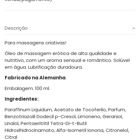
Descrição
Para massagens criativas!
Óleo de massagem erótica de alta qualidade e
nutritivo, com um aroma sensual e romântico. Solúvel
em água. Lubrificação duradoura.
Fabricado na Alemanha
.
Embalagem: 100 ml.
Ingredientes:
Paraffinum Liquidum, Acetato de Tocoferilo, Parfum,
Benzotriazolil Dodecil p-Cresol, Limoneno, Geraniol,
Linalol, Pentaeritritil Tetra-Di-t-Butil
Hidroxihidrocinamato, Alfa-Isometil Ionona, Citronelol,
Citral