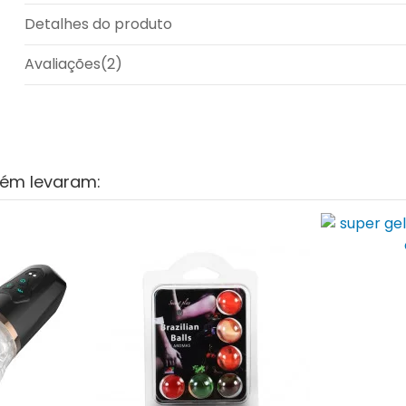
Detalhes do produto
Avaliações
(2)
bém levaram: