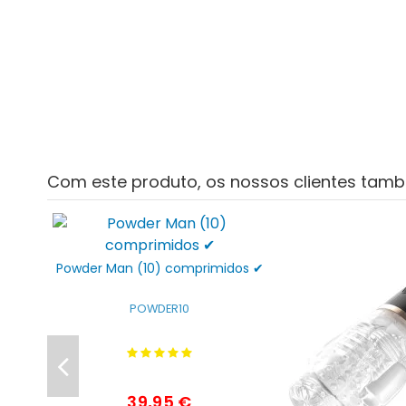
Com este produto, os nossos clientes tam
Powder Man (10) comprimidos ✔
POWDER10
39,95 €