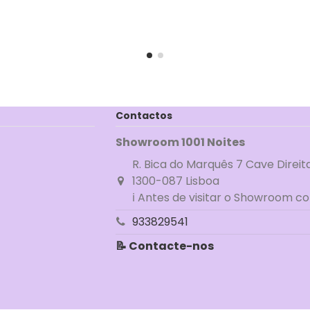
Contactos
Showroom 1001 Noites
R. Bica do Marquês 7 Cave Direit
1300-087 Lisboa
ℹ Antes de visitar o Showroom c
933829541
📝 Contacte-nos