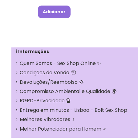
Adicionar
ℹ Informações
Quem Somos - Sex Shop Online ✨
Condições de Venda 📦
Devoluções/Reembolso 💱
Compromisso Ambiental e Qualidade 🌍
RGPD-Privacidade 🔏
Entrega em minutos - Lisboa - Bolt Sex Shop
Melhores Vibradores ♀️
Melhor Potenciador para Homem ♂