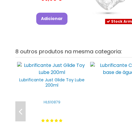
Adicionar
Stock Ar
8 outros produtos na mesma categoria:
Lubrificante Just Glide Toy Lube
200ml
HL610879