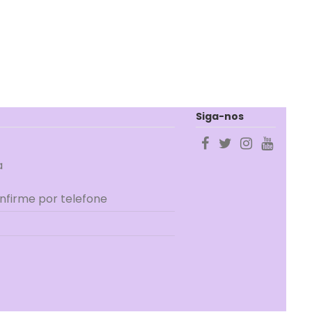
Siga-nos
a
onfirme por telefone