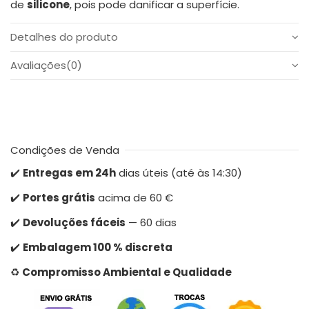
de
silicone
, pois pode danificar a superfície.
Detalhes do produto
Avaliações
(0)
Condições de Venda
✔️
Entregas em 24h
dias úteis (até às 14:30)
✔️
Portes grátis
acima de 60 €
✔️
Devoluções fáceis
— 60 dias
✔️
Embalagem 100 % discreta
♻️
Compromisso Ambiental e Qualidade