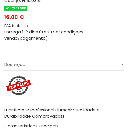
Código:
HL620319
Em Stock
16,00 €
IVA incluído
Entrega 1-2 dias úteis (Ver condições
venda/pagamento)
Descrição
Lubrificante Profissional Flutschi: Suavidade e
Durabilidade Comprovadas!
Características Principais: