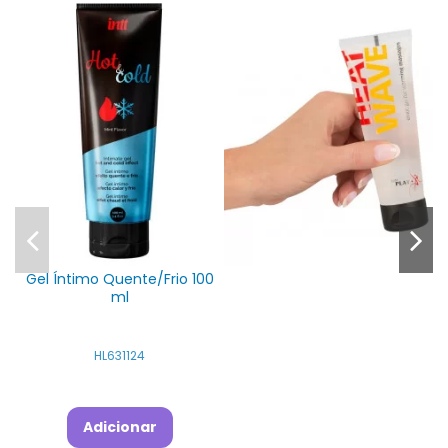
Gel Íntimo Quente/Frio 100
ml
HL631124
Adicionar