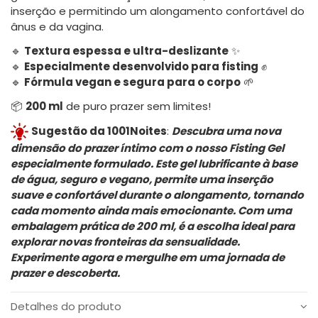
inserção e permitindo um alongamento confortável do
ânus e da vagina.
🔹
Textura espessa e ultra-deslizante
✨
🔹
Especialmente desenvolvido para fisting
✊
🔹
Fórmula vegan e segura para o corpo
🌱
📦
200 ml
de puro prazer sem limites!
Sugestão da 1001Noites
:
Descubra uma nova
dimensão do prazer íntimo com o nosso Fisting Gel
especialmente formulado. Este gel lubrificante à base
de água, seguro e vegano, permite uma inserção
suave e confortável durante o alongamento, tornando
cada momento ainda mais emocionante. Com uma
embalagem prática de 200 ml, é a escolha ideal para
explorar novas fronteiras da sensualidade.
Experimente agora e mergulhe em uma jornada de
prazer e descoberta.
Detalhes do produto