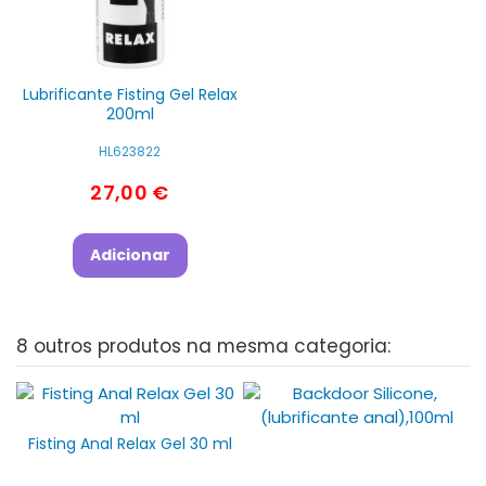
Lubrificante Fisting Gel Relax
200ml
HL623822
27,00 €
Adicionar
8 outros produtos na mesma categoria:
Fisting Anal Relax Gel 30 ml