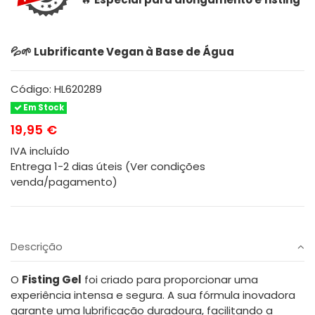
💦🌱
Lubrificante Vegan à Base de Água
Código:
HL620289
Em Stock
19,95 €
IVA incluído
Entrega 1-2 dias úteis (Ver condições
venda/pagamento)
Descrição
O
Fisting Gel
foi criado para proporcionar uma
experiência intensa e segura. A sua fórmula inovadora
garante uma lubrificação duradoura, facilitando a