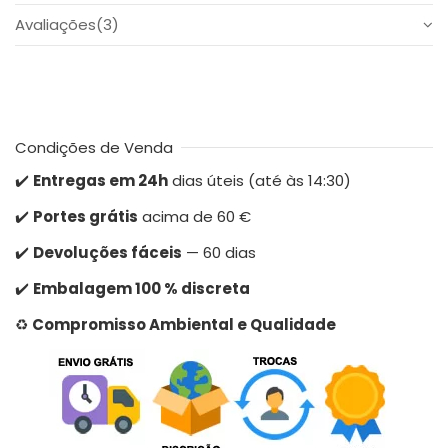
Avaliações
(3)
Condições de Venda
✔️
Entregas em 24h
dias úteis (até às 14:30)
✔️
Portes grátis
acima de 60 €
✔️
Devoluções fáceis
— 60 dias
✔️
Embalagem 100 % discreta
♻️
Compromisso Ambiental e Qualidade