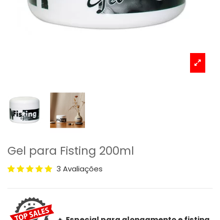
Gel para Fisting 200ml
3 Avaliações
🔥
Especial para alongamento e fisting