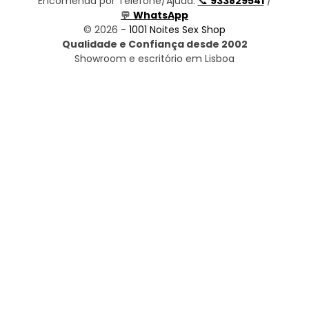
Encomenda por Telefone/Ajuda:
📞
933829541
/
💬
WhatsApp
© 2026 -
1001 Noites Sex Shop
Qualidade e Confiança desde 2002
Showroom e escritório em Lisboa