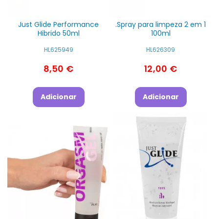
Just Glide Performance
.Spray para limpeza 2 em 1
Hibrido 50ml
100ml
HL625949
HL626309
8,50 €
12,00 €
Adicionar
Adicionar