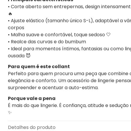
• Corte aberto sem entrepernas, design intensament
🔥
• Ajuste elástico (tamanho único S-L), adaptável a vár
corpos
• Malha suave e confortável, toque sedoso 🤍
• Realce das curvas e do bumbum
• Ideal para momentos íntimos, fantasias ou como lin
ousada 😈
Para quem é este collant
Perfeito para quem procura uma peça que combine o
elegância e conforto. Um acessório de lingerie pens
surpreender e acentuar a auto-estima.
Porque vale a pena
É mais do que lingerie. É confiança, atitude e sedução
✨
Detalhes do produto