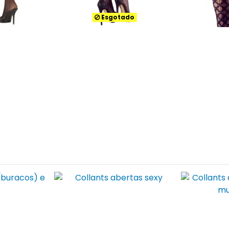
Esgotado