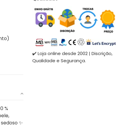
nto)
✔️ Loja online desde 2002 | Discrição,
Qualidade e Segurança.
10 %
ele,
 sedoso ✨