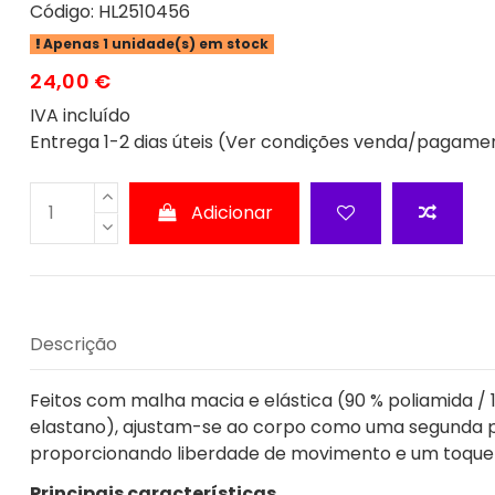
Código:
HL2510456
Apenas 1 unidade(s) em stock
24,00 €
IVA incluído
Entrega 1-2 dias úteis (Ver condições venda/pagame
Adicionar
Descrição
Feitos com malha macia e elástica (90 % poliamida / 
elastano), ajustam-se ao corpo como uma segunda p
proporcionando liberdade de movimento e um toque
Principais características