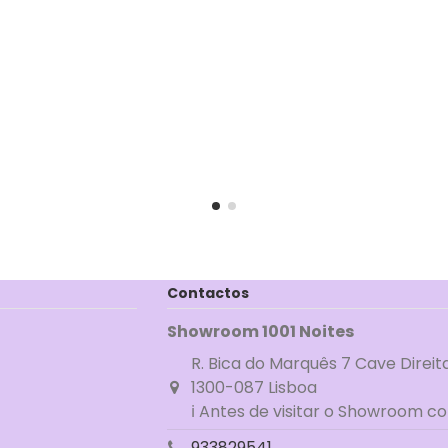
Contactos
Showroom 1001 Noites
R. Bica do Marquês 7 Cave Direit
1300-087 Lisboa
ℹ Antes de visitar o Showroom c
933829541