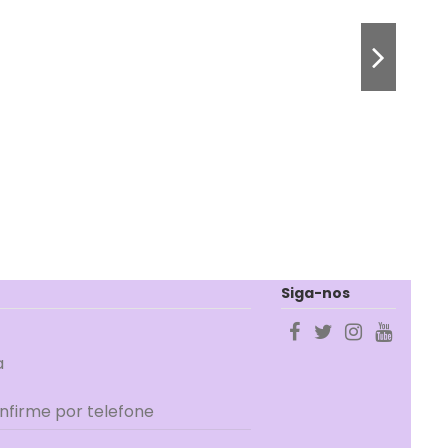
Siga-nos
a
onfirme por telefone