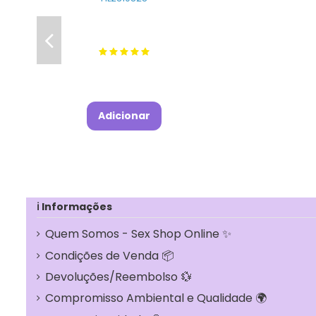
Adicionar
ℹ Informações
Quem Somos - Sex Shop Online ✨
Condições de Venda 📦
Devoluções/Reembolso 💱
Compromisso Ambiental e Qualidade 🌍