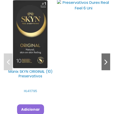
Manix SKYN ORIGINAL (10)
Preservativos
HL411795
Adicionar