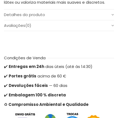
látex ou valoriza materiais mais suaves e discretos.
Detalhes do produto
Avaliações
(0)
Condições de Venda
✔️
Entregas em 24h
dias úteis (até às 14:30)
✔️
Portes grátis
acima de 60 €
✔️
Devoluções fáceis
— 60 dias
✔️
Embalagem 100 % discreta
♻️
Compromisso Ambiental e Qualidade