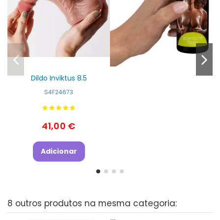
Dildo Inviktus 8.5
S4F24673
41,00 €
Adicionar
8 outros produtos na mesma categoria: