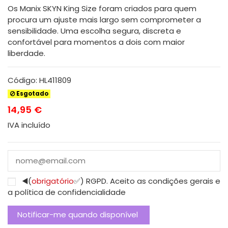
Os Manix SKYN King Size foram criados para quem
procura um ajuste mais largo sem comprometer a
sensibilidade. Uma escolha segura, discreta e
confortável para momentos a dois com maior
liberdade.
Código:
HL411809
Esgotado
14,95 €
IVA incluído
◀️(
obrigatório
✅) RGPD. Aceito as condições gerais e
a política de confidencialidade