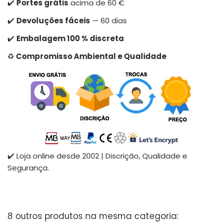
✔️
Portes grátis
acima de 60 €
✔️
Devoluções fáceis
— 60 dias
✔️
Embalagem 100 % discreta
♻️
Compromisso Ambiental e Qualidade
✔️ Loja online desde 2002 | Discrição, Qualidade e
Segurança.
8 outros produtos na mesma categoria: