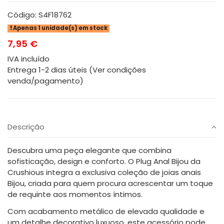
Código:
S4F18762
Apenas 1 unidade(s) em stock
7,95 €
IVA incluído
Entrega 1-2 dias úteis (Ver condições
venda/pagamento)
Descrição
Descubra uma peça elegante que combina
sofisticação, design e conforto. O Plug Anal Bijou da
Crushious integra a exclusiva coleção de joias anais
Bijou, criada para quem procura acrescentar um toque
de requinte aos momentos íntimos.
Com acabamento metálico de elevada qualidade e
um detalhe decorativo luxuoso, este acessório pode