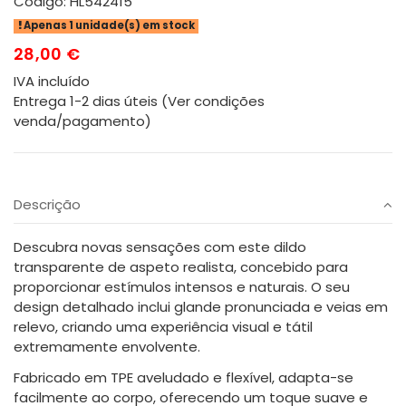
Código:
HL542415
Apenas 1 unidade(s) em stock
28,00 €
IVA incluído
Entrega 1-2 dias úteis (Ver condições
venda/pagamento)
Descrição
Descubra novas sensações com este dildo
transparente de aspeto realista, concebido para
proporcionar estímulos intensos e naturais. O seu
design detalhado inclui glande pronunciada e veias em
relevo, criando uma experiência visual e tátil
extremamente envolvente.
Fabricado em TPE aveludado e flexível, adapta-se
facilmente ao corpo, oferecendo um toque suave e