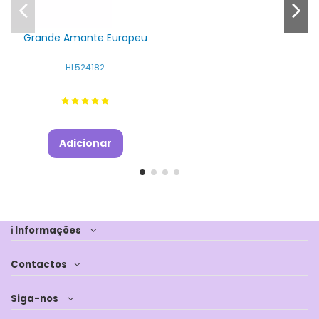
Grande Amante Europeu
HL524182
Adicionar
ℹ Informações
Contactos
Siga-nos