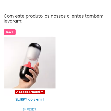
Com este produto, os nossos clientes também
levaram:
Novo
Stock Armazém
SLURPY dois em 1
S4F53177