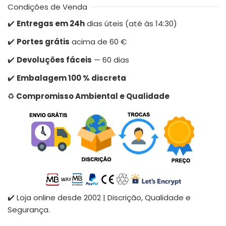
Condições de Venda
✔️
Entregas em 24h
dias úteis (até às 14:30)
✔️
Portes grátis
acima de 60 €
✔️
Devoluções fáceis
— 60 dias
✔️
Embalagem 100 % discreta
♻️
Compromisso Ambiental e Qualidade
✔️ Loja online desde 2002 | Discrição, Qualidade e
Segurança.