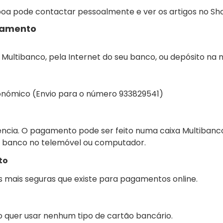
sboa pode contactar pessoalmente e ver os artigos no S
gamento
 Multibanco, pela Internet do seu banco, ou depósito na 
conómico (Envio para o número 933829541)
erência. O pagamento pode ser feito numa caixa Multiban
 banco no telemóvel ou computador.
to
 mais seguras que existe para pagamentos online.
quer usar nenhum tipo de cartão bancário.