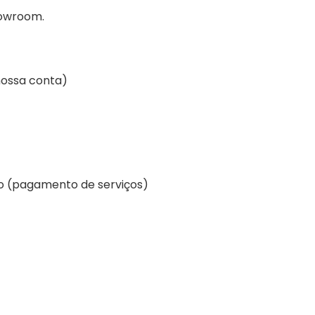
howroom.
nossa conta)
co (pagamento de serviços)