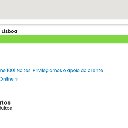
 Lisboa
e 1001 Noites. Privilegiamos o apoio ao cliente
Online ✨
utos
dultos