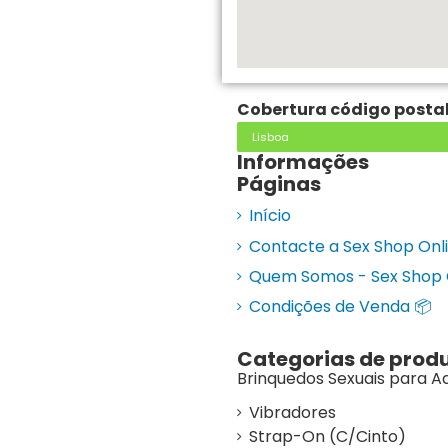
Cobertura código postal
Lisboa
Informações
Páginas
Início
Contacte a Sex Shop Onlin
Quem Somos - Sex Shop 
Condições de Venda 📦
Categorias de prod
Brinquedos Sexuais para A
Vibradores
Strap-On (C/Cinto)