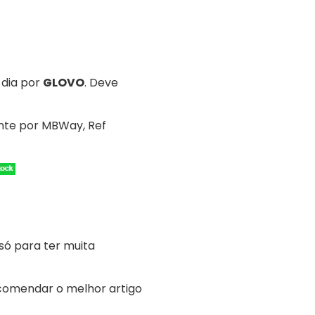
 dia por
GLOVO
. Deve
nte por MBWay, Ref
só para ter muita
ecomendar o melhor artigo