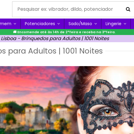
Homem
Potenciadores
Sado/Maso
Lingerie
🚚 Encomende até às 14h de 2ªfeira e receba na 3ªfeira.
Lisboa - Brinquedos para Adultos | 1001 Noites
 para Adultos | 1001 Noites