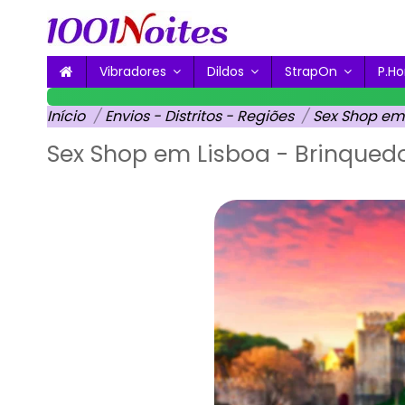
Vibradores
Dildos
StrapOn
P.
Início
Envios - Distritos - Regiões
Sex Shop em 
Sex Shop em Lisboa - Brinquedos