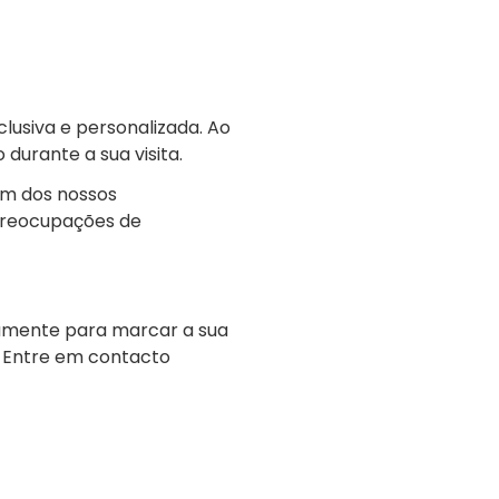
lusiva e personalizada. Ao
 durante a sua visita.
um dos nossos
 preocupações de
iamente para marcar a sua
a. Entre em contacto