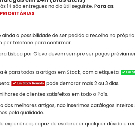
 14 são entregues no dia útil seguinte. P
ara as
PRIORITÁRIAS
 ainda a possibilidade de ser pedida a recolha no próprio
 por telefone para confirmar.
ra Lisboa por Glovo devem sempre ser pagas préviame
a é para todos a artigos em Stock, com a etiqueta:
ueta:
pode demorar mais 2 ou 3 dias.
lhares de clientes satisfeitos em todo o País.
dos melhores artigos, não inserimos catálogos inteiros 
os pela qualidade.
 experiência, capaz de esclarecer qualquer dúvida e r