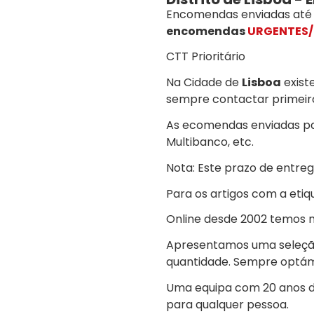
Encomendas enviadas até às
encomendas
URGENTES/
CTT Prioritário
Na Cidade de
Lisboa
existe
sempre contactar primeiro
As ecomendas enviadas pa
Multibanco, etc.
Nota: Este prazo de entreg
Para os artigos com a etiq
Online desde 2002 temos mi
Apresentamos uma seleção 
quantidade. Sempre optám
Uma equipa com 20 anos de
para qualquer pessoa.