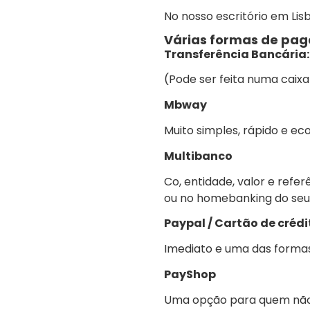
No nosso escritório em Li
Várias formas de pa
Transferência Bancária:
(Pode ser feita numa caixa
Mbway
Muito simples, rápido e e
Multibanco
Co, entidade, valor e ref
ou no homebanking do seu
Paypal / Cartão de crédi
Imediato e uma das formas
PayShop
Uma opção para quem não 