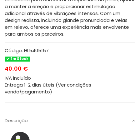
a manter a ereção e proporcionar estimulação
adicional através de vibrações intensas. Com um
design realista, incluindo glande pronunciada e veias
em relevo, oferece uma experiência mais envolvente
para ambos os parceiros.
Código:
HL5405157
Em Stock
40,00 €
IVA incluído
Entrega 1-2 dias úteis (Ver condições
venda/pagamento)
Descrição