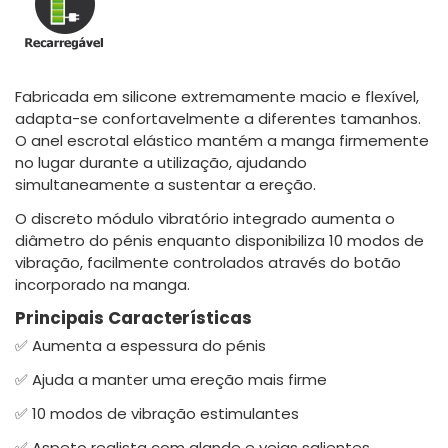
Fabricada em silicone extremamente macio e flexível,
adapta-se confortavelmente a diferentes tamanhos.
O anel escrotal elástico mantém a manga firmemente
no lugar durante a utilização, ajudando
simultaneamente a sustentar a ereção.
O discreto módulo vibratório integrado aumenta o
diâmetro do pénis enquanto disponibiliza 10 modos de
vibração, facilmente controlados através do botão
incorporado na manga.
Principais Características
✅ Aumenta a espessura do pénis
✅ Ajuda a manter uma ereção mais firme
✅ 10 modos de vibração estimulantes
✅ Aspeto realista com glande e veias salientes