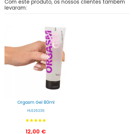
Com este produto, os nossos clientes também
levaram:
Orgasm Gel 80ml
HL626236
12,00 €