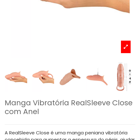
Manga Vibratória RealSleeve Close
com Anel
A RealSleeve Close é uma manga peniana vibratória
concebida para aumentar a espessura do pénis, ajudar