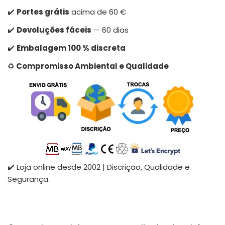
✔️
Portes grátis
acima de 60 €
✔️
Devoluções fáceis
— 60 dias
✔️
Embalagem 100 % discreta
♻️
Compromisso Ambiental e Qualidade
✔️ Loja online desde 2002 | Discrição, Qualidade e
Segurança.