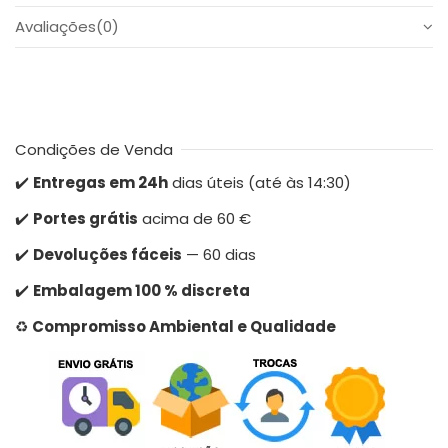
Avaliações
(0)
Condições de Venda
✔️
Entregas em 24h
dias úteis (até às 14:30)
✔️
Portes grátis
acima de 60 €
✔️
Devoluções fáceis
— 60 dias
✔️
Embalagem 100 % discreta
♻️
Compromisso Ambiental e Qualidade