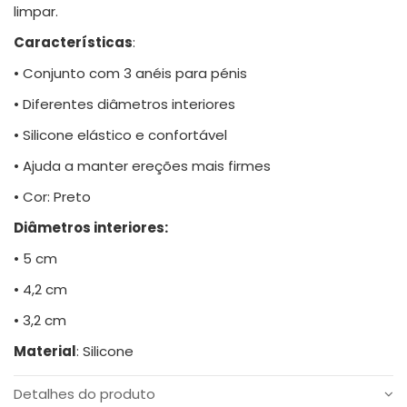
limpar.
Características
:
• Conjunto com 3 anéis para pénis
• Diferentes diâmetros interiores
• Silicone elástico e confortável
• Ajuda a manter ereções mais firmes
• Cor: Preto
Diâmetros interiores:
• 5 cm
• 4,2 cm
• 3,2 cm
Material
: Silicone
Detalhes do produto