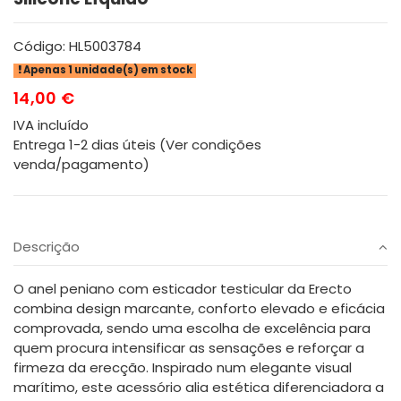
Código:
HL5003784
Apenas 1 unidade(s) em stock
14,00 €
IVA incluído
Entrega 1-2 dias úteis (Ver condições
venda/pagamento)
Descrição
O anel peniano com esticador testicular da Erecto
combina design marcante, conforto elevado e eficácia
comprovada, sendo uma escolha de excelência para
quem procura intensificar as sensações e reforçar a
firmeza da erecção. Inspirado num elegante visual
marítimo, este acessório alia estética diferenciadora a