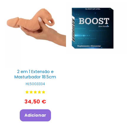
2 em 1 Extensão e
Masturbador 18.5cm
HL5003334
34,50 €
Adicionar