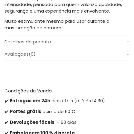
intensidade, pensada para quem valoriza qualidade,
segurança e uma experiência mais envolvente.
Muito estimulante mesmo para usar durante a
masturbação do homem
Detalhes do produto
Avaliações
(0)
Condições de Venda
✔️
Entregas em 24h
dias úteis (até às 14:30)
✔️
Portes grátis
acima de 60 €
✔️
Devoluções fáceis
— 60 dias
✔️
Embalagem 100 % discreta