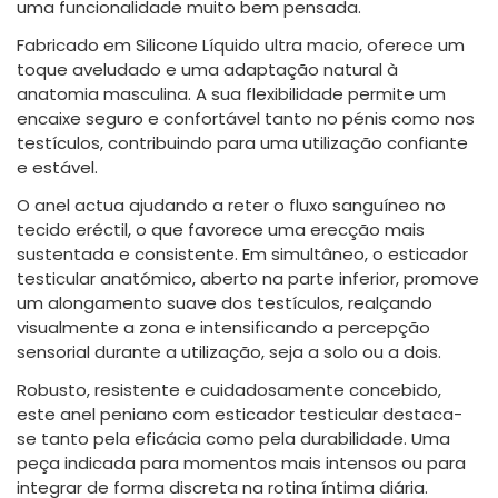
uma funcionalidade muito bem pensada.
Fabricado em Silicone Líquido ultra macio, oferece um
toque aveludado e uma adaptação natural à
anatomia masculina. A sua flexibilidade permite um
encaixe seguro e confortável tanto no pénis como nos
testículos, contribuindo para uma utilização confiante
e estável.
O anel actua ajudando a reter o fluxo sanguíneo no
tecido eréctil, o que favorece uma erecção mais
sustentada e consistente. Em simultâneo, o esticador
testicular anatómico, aberto na parte inferior, promove
um alongamento suave dos testículos, realçando
visualmente a zona e intensificando a percepção
sensorial durante a utilização, seja a solo ou a dois.
Robusto, resistente e cuidadosamente concebido,
este anel peniano com esticador testicular destaca-
se tanto pela eficácia como pela durabilidade. Uma
peça indicada para momentos mais intensos ou para
integrar de forma discreta na rotina íntima diária.