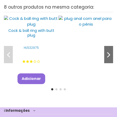
8 outros produtos na mesma categoria:
Cock & ball ring with butt
plug
HL532975
Adicionar
ℹ Informações