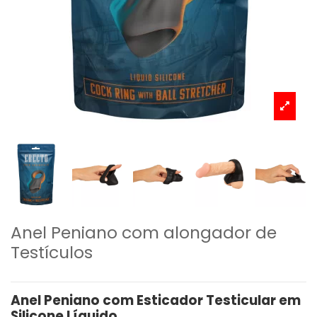
Anel Peniano com alongador de
Testículos
Anel Peniano com Esticador Testicular em
Silicone Líquido