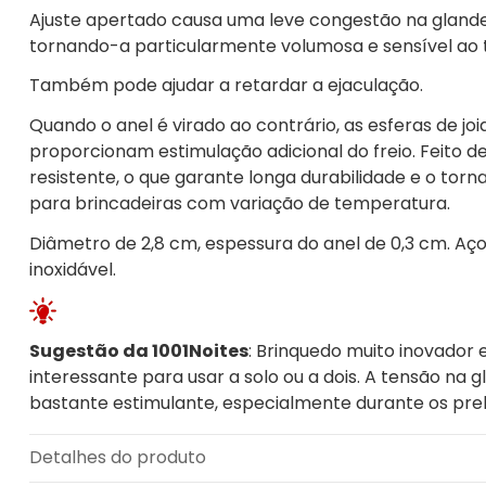
Ajuste apertado causa uma leve congestão na glande
tornando-a particularmente volumosa e sensível ao 
Também pode ajudar a retardar a ejaculação.
Quando o anel é virado ao contrário, as esferas de joi
proporcionam estimulação adicional do freio. Feito d
resistente, o que garante longa durabilidade e o torn
para brincadeiras com variação de temperatura.
Diâmetro de 2,8 cm, espessura do anel de 0,3 cm. Aç
inoxidável.
Sugestão da 1001Noites
: Brinquedo muito inovador 
interessante para usar a solo ou a dois. A tensão na g
bastante estimulante, especialmente durante os prel
Detalhes do produto