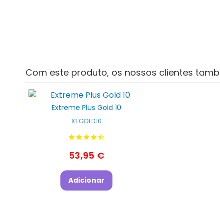
Com este produto, os nossos clientes tam
Extreme Plus Gold 10
XTGOLD10
53,95 €
Adicionar