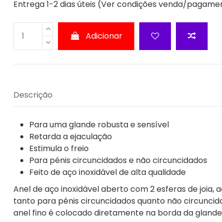
Entrega 1-2 dias úteis (Ver condições venda/pagame
Adicionar
Descrição
Para uma glande robusta e sensível
Retarda a ejaculação
Estimula o freio
Para pénis circuncidados e não circuncidados
Feito de aço inoxidável de alta qualidade
Anel de aço inoxidável aberto com 2 esferas de joia,
tanto para pénis circuncidados quanto não circuncid
anel fino é colocado diretamente na borda da glande