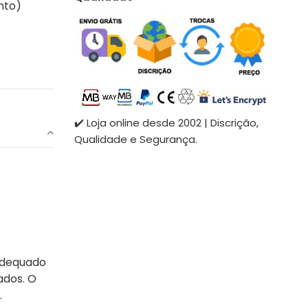
nto)
✔️ Loja online desde 2002 | Discrição,
Qualidade e Segurança.
 adequado
ados. O
.