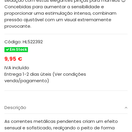
sedução com estas elegantes pinças para mamilos 😈
Concebidas para aumentar a sensibilidade e
proporcionar uma estimulação intensa, combinam
pressão ajustável com um visual extremamente
provocante.
Código:
HL522392
Em Stock
9,95 €
IVA incluído
Entrega 1-2 dias úteis (Ver condições
venda/pagamento)
Descrição
As correntes metálicas pendentes criam um efeito
sensual e sofisticado, realçando o peito de forma