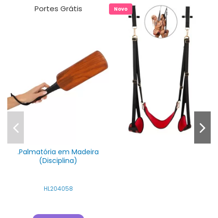
Portes Grátis
Novo
.Palmatória em Madeira
(Disciplina)
HL204058