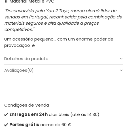
🧴 Material: Metal e PVC
"Desenvolvido pela You 2 Toys, marca alemã líder de
vendas em Portugal, reconhecida pela combinação de
materiais seguros e alta qualidade a preços
competitivos."
Um acessório pequeno… com um enorme poder de
provocação 🔥
Detalhes do produto
Avaliações
(0)
Condições de Venda
✔️
Entregas em 24h
dias úteis (até às 14:30)
✔️
Portes grátis
acima de 60 €