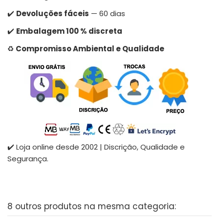
✔️
Devoluções fáceis
— 60 dias
✔️
Embalagem 100 % discreta
♻️
Compromisso Ambiental e Qualidade
✔️ Loja online desde 2002 | Discrição, Qualidade e
Segurança.
8 outros produtos na mesma categoria: