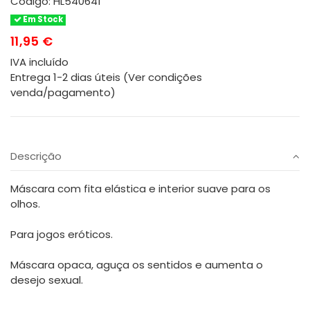
Código:
HL540641
Em Stock
11,95 €
IVA incluído
Entrega 1-2 dias úteis (Ver condições
venda/pagamento)
Descrição
Máscara com fita elástica e interior suave para os
olhos.
Para jogos eróticos.
Máscara opaca, aguça os sentidos e aumenta o
desejo sexual.