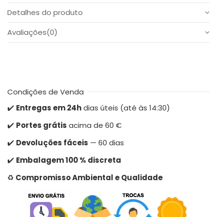
Detalhes do produto
Avaliações
(0)
Condições de Venda
✔️
Entregas em 24h
dias úteis (até às 14:30)
✔️
Portes grátis
acima de 60 €
✔️
Devoluções fáceis
— 60 dias
✔️
Embalagem 100 % discreta
♻️
Compromisso Ambiental e Qualidade