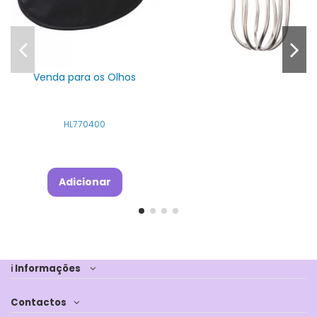
Venda para os Olhos
HL770400
Adicionar
ℹ Informações
Contactos