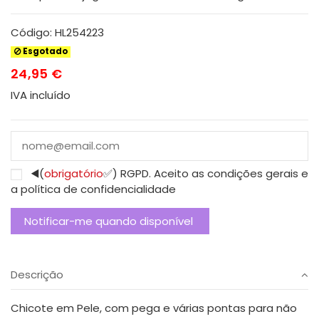
Código:
HL254223
Esgotado
24,95 €
IVA incluído
◀️(
obrigatório
✅) RGPD. Aceito as condições gerais e
a política de confidencialidade
Descrição
Chicote em Pele, com pega e várias pontas para não