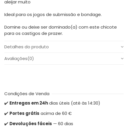
aleijar muito
Ideal para os jogos de submissão e bondage.
Domine ou deixe ser dominado(a) com este chicote
para os castigos de prazer.
Detalhes do produto
Avaliações
(0)
Condições de Venda
✔️
Entregas em 24h
dias úteis (até às 14:30)
✔️
Portes grátis
acima de 60 €
✔️
Devoluções fáceis
— 60 dias