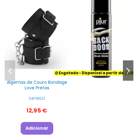
Esgotado
- Disponível a partir de: 2026-
Algemas de Couro Bondage
Love Pretas
S4F18521
12,95 €
Adicionar