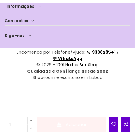
ℹ Informações
Contactos
Siga-nos
Encomenda por Telefone/Ajuda:
📞
933829541
/
💬
WhatsApp
© 2026 -
1001 Noites Sex Shop
Qualidade e Confiança desde 2002
Showroom e escritório em Lisboa
Adicionar