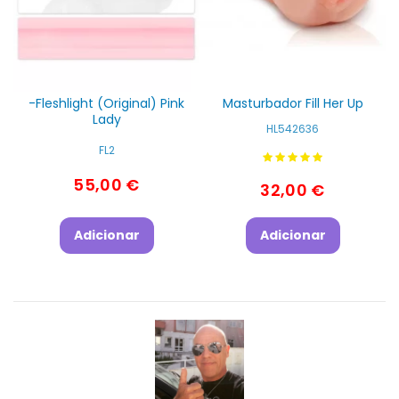
-Fleshlight (Original) Pink
Masturbador Fill Her Up
Lady
HL542636
FL2
55,00 €
32,00 €
Adicionar
Adicionar