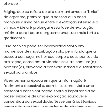
oferece.
Edging, que se refere ao ato de manter-se no "limiar"
do orgasmo, permite que a pessoa ou o casal
manipule a linha tênue entre a excitação intensa e o
clímax. A ideia é prolongar essa fase de excitação
máxima para tornar o orgasmo eventual mais forte e
gratificante.
Essa técnica pode ser incorporada tanto em
momentos de masturbação solo, permitindo que a
pessoa conheça melhor seu corpo e seus pontos de
excitação, como em atividades sexuais com um(a)
parceiro(a), elevando a conexão íntima e a satisfação
sexual para ambos.
Vivemos numa época em que a informação é
facilmente acessível e, com isso, temos visto uma
crescente conscientização sobre a importância do
prazer sexual e de uma exploração saudável e
consentida da sexualidade. Nesse cenário, técnicas
como o Edging têm se popularizado, ajudando pessoas