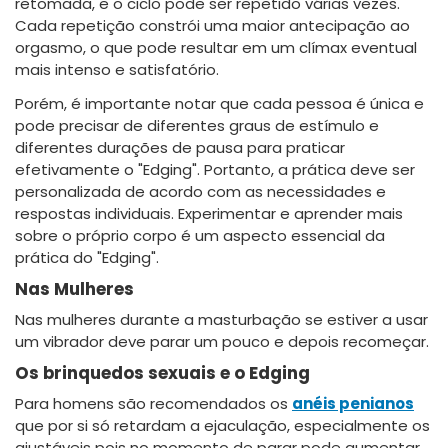
retomada, e o ciclo pode ser repetido várias vezes.
Cada repetição constrói uma maior antecipação ao
orgasmo, o que pode resultar em um clímax eventual
mais intenso e satisfatório.
Porém, é importante notar que cada pessoa é única e
pode precisar de diferentes graus de estímulo e
diferentes durações de pausa para praticar
efetivamente o "Edging". Portanto, a prática deve ser
personalizada de acordo com as necessidades e
respostas individuais. Experimentar e aprender mais
sobre o próprio corpo é um aspecto essencial da
prática do "Edging".
Nas Mulheres
Nas mulheres durante a masturbação se estiver a usar
um vibrador deve parar um pouco e depois recomeçar.
Os brinquedos sexuais e o Edging
Para homens são recomendados os
anéis penianos
que por si só retardam a ejaculação, especialmente os
ajustáveis pois no momento de parar pode aumentar