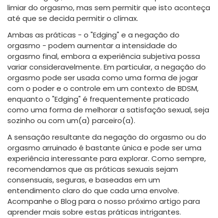
limiar do orgasmo, mas sem permitir que isto aconteça
até que se decida permitir o clímax.
Ambas as práticas - o "Edging" e a negação do
orgasmo - podem aumentar a intensidade do
orgasmo final, embora a experiência subjetiva possa
variar consideravelmente. Em particular, a negação do
orgasmo pode ser usada como uma forma de jogar
com o poder e o controle em um contexto de BDSM,
enquanto o "Edging" é frequentemente praticado
como uma forma de melhorar a satisfação sexual, seja
sozinho ou com um(a) parceiro(a).
A sensação resultante da negação do orgasmo ou do
orgasmo arruinado é bastante única e pode ser uma
experiência interessante para explorar. Como sempre,
recomendamos que as práticas sexuais sejam
consensuais, seguras, e baseadas em um
entendimento claro do que cada uma envolve.
Acompanhe o Blog para o nosso próximo artigo para
aprender mais sobre estas práticas intrigantes.