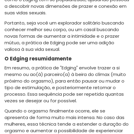
a descobrir novas dimensões de prazer e conexão em
suas vidas sexuais.
Portanto, seja você um explorador solitário buscando
conhecer melhor seu corpo, ou um casal buscando
novas formas de aumentar a intimidade e o prazer
mútuo, a prática de Edging pode ser uma adição
valiosa à sua vida sexual.
O Edging resumidamente
Em resumo, a prática de "Edging" envolve trazer a si
mesmo ou ao(à) parceiro(a) à beira do clímax (muito
próximo do orgasmo), para então pausar ou mudar o
tipo de estimulação, e posteriormente retomar o
processo. Essa sequência pode ser repetida quantas
vezes se desejar ou for possível.
Quando o orgasmo finalmente ocorre, ele se
apresenta de forma muito mais intensa. No caso das
mulheres, essa técnica tende a estender a duração do
orgasmo e aumentar a possibilidade de experienciar