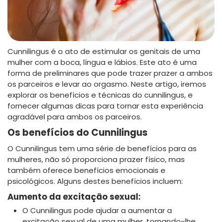
Cunnilingus é o ato de estimular os genitais de uma
mulher com a boca, língua e lábios. Este ato é uma
forma de preliminares que pode trazer prazer a ambos
os parceiros e levar ao orgasmo. Neste artigo, iremos
explorar os benefícios e técnicas do cunnilingus, e
fornecer algumas dicas para tornar esta experiência
agradável para ambos os parceiros.
Os benefícios do Cunnilingus
O Cunnilingus tem uma série de benefícios para as
mulheres, não só proporciona prazer físico, mas
também oferece benefícios emocionais e
psicológicos. Alguns destes benefícios incluem:
Aumento da excitação sexual:
O Cunnilingus pode ajudar a aumentar a
excitação sexual de uma mulher, tornando-lhe