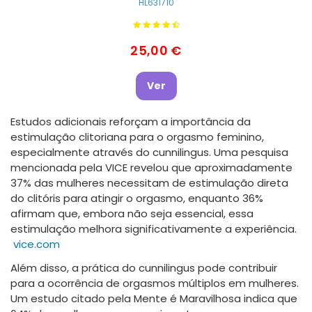
HL631710
25,00 €
Ver
Estudos adicionais reforçam a importância da
estimulação clitoriana para o orgasmo feminino,
especialmente através do cunnilingus.
Uma pesquisa
mencionada pela VICE revelou que aproximadamente
37% das mulheres necessitam de estimulação direta
do clitóris para atingir o orgasmo, enquanto 36%
afirmam que, embora não seja essencial, essa
estimulação melhora significativamente a experiência.
​
vice.com
Além disso, a prática do cunnilingus pode contribuir
para a ocorrência de orgasmos múltiplos em mulheres.
Um estudo citado pela Mente é Maravilhosa indica que