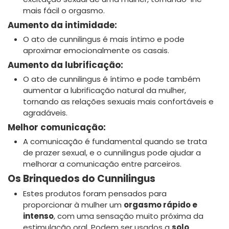
mais fácil o orgasmo.
Aumento da intimidade:
O ato de cunnilingus é mais íntimo e pode
aproximar emocionalmente os casais.
Aumento da lubrificação:
O ato de cunnilingus é íntimo e pode também
aumentar a lubrificação natural da mulher,
tornando as relações sexuais mais confortáveis e
agradáveis.
Melhor comunicação:
A comunicação é fundamental quando se trata
de prazer sexual, e o cunnilingus pode ajudar a
melhorar a comunicação entre parceiros.
Os Brinquedos do Cunnilingus
Estes produtos foram pensados para
proporcionar à mulher um
orgasmo rápido e
intenso
, com uma sensação muito próxima da
estimulação oral. Podem ser usados a
solo
,