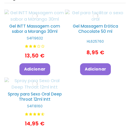
Gel INTT Massagem com
Gel Massagem Erótica
sabor a Morango 30ml
Chocolate 50 ml
S4F19632
HL625760
8,95 €
13,50 €
Adicionar
Adicionar
Spray para Sexo Oral Deep
Throat 12ml Intt
S4F18160
14,95 €