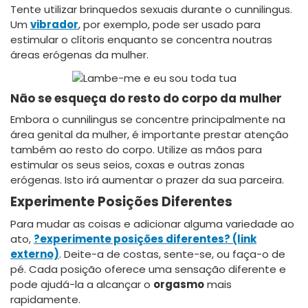
Tente utilizar brinquedos sexuais durante o cunnilingus.
Um
vibrador
, por exemplo, pode ser usado para
estimular o clítoris enquanto se concentra noutras
áreas erógenas da mulher.
Não se esqueça do resto do corpo da mulher
Embora o cunnilingus se concentre principalmente na
área genital da mulher, é importante prestar atenção
também ao resto do corpo. Utilize as mãos para
estimular os seus seios, coxas e outras zonas
erógenas. Isto irá aumentar o prazer da sua parceira.
Experimente Posições Diferentes
Para mudar as coisas e adicionar alguma variedade ao
ato,
?experimente posições diferentes? (link
externo)
. Deite-a de costas, sente-se, ou faça-o de
pé. Cada posição oferece uma sensação diferente e
pode ajudá-la a alcançar o
orgasmo
mais
rapidamente.