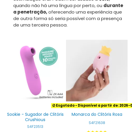
quando não há uma língua por perto, ou
durante
a penetração,
oferecendo uma experiência que
de outra forma só seria possível com a presença
de uma terceira pessoa.
Esgotado
- Disponível a partir de: 2026
Sookie - Sugador de Clitóris
Monarca do Clitóris Rosa
Crushious
S4F21638
S4F23513