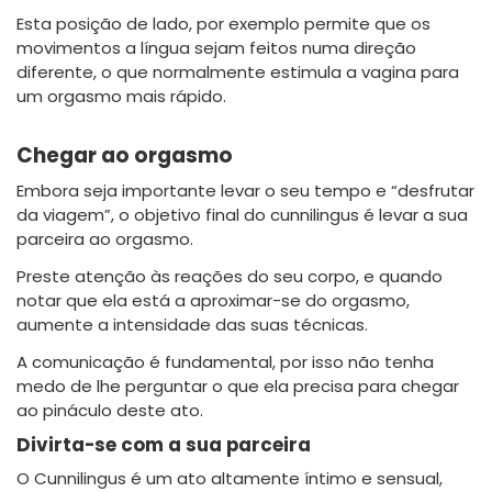
Esta posição de lado, por exemplo permite que os
movimentos a língua sejam feitos numa direção
diferente, o que normalmente estimula a vagina para
um orgasmo mais rápido.
Chegar ao orgasmo
Embora seja importante levar o seu tempo e “desfrutar
da viagem”, o objetivo final do cunnilingus é levar a sua
parceira ao orgasmo.
Preste atenção às reações do seu corpo, e quando
notar que ela está a aproximar-se do orgasmo,
aumente a intensidade das suas técnicas.
A comunicação é fundamental, por isso não tenha
medo de lhe perguntar o que ela precisa para chegar
ao pináculo deste ato.
Divirta-se com a sua parceira
O Cunnilingus é um ato altamente íntimo e sensual,