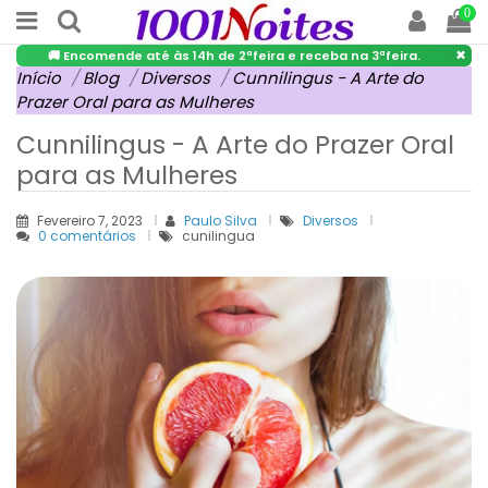
0
×
🚚 Encomende até às 14h de 2ªfeira e receba na 3ªfeira.
Início
Blog
Diversos
Cunnilingus - A Arte do
Prazer Oral para as Mulheres
Cunnilingus - A Arte do Prazer Oral
para as Mulheres
Fevereiro 7, 2023
Paulo Silva
Diversos
0 comentários
cunilingua