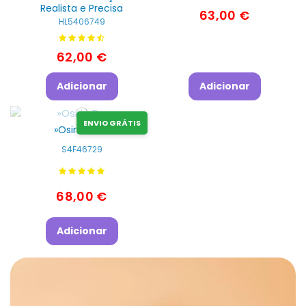
Realista e Precisa
63,00 €
HL5406749
62,00 €
Adicionar
Adicionar
ENVIO GRÁTIS
»Osiria Rosa
S4F46729
68,00 €
Adicionar