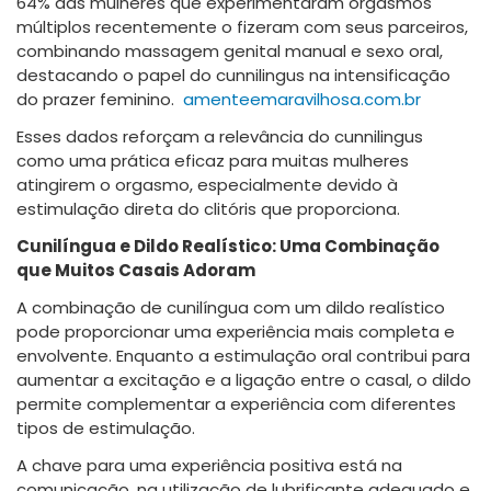
64% das mulheres que experimentaram orgasmos
múltiplos recentemente o fizeram com seus parceiros,
combinando massagem genital manual e sexo oral,
destacando o papel do cunnilingus na intensificação
do prazer feminino.
​
amenteemaravilhosa.com.br
Esses dados reforçam a relevância do cunnilingus
como uma prática eficaz para muitas mulheres
atingirem o orgasmo, especialmente devido à
estimulação direta do clitóris que proporciona.
Cunilíngua e Dildo Realístico: Uma Combinação
que Muitos Casais Adoram
A combinação de cunilíngua com um dildo realístico
pode proporcionar uma experiência mais completa e
envolvente. Enquanto a estimulação oral contribui para
aumentar a excitação e a ligação entre o casal, o dildo
permite complementar a experiência com diferentes
tipos de estimulação.
A chave para uma experiência positiva está na
comunicação, na utilização de lubrificante adequado e