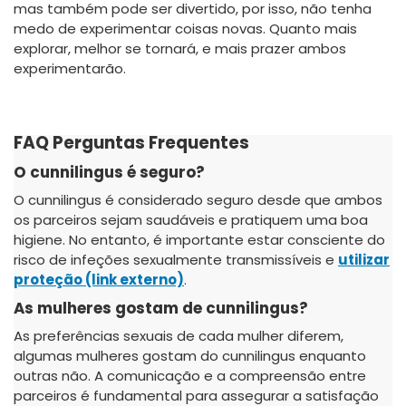
mas também pode ser divertido, por isso, não tenha
medo de experimentar coisas novas. Quanto mais
explorar, melhor se tornará, e mais prazer ambos
experimentarão.
FAQ Perguntas Frequentes
O cunnilingus é seguro?
O cunnilingus é considerado seguro desde que ambos
os parceiros sejam saudáveis e pratiquem uma boa
higiene. No entanto, é importante estar consciente do
risco de infeções sexualmente transmissíveis e
utilizar
proteção
(link externo)
.
As mulheres gostam de cunnilingus?
As preferências sexuais de cada mulher diferem,
algumas mulheres gostam do cunnilingus enquanto
outras não. A comunicação e a compreensão entre
parceiros é fundamental para assegurar a satisfação