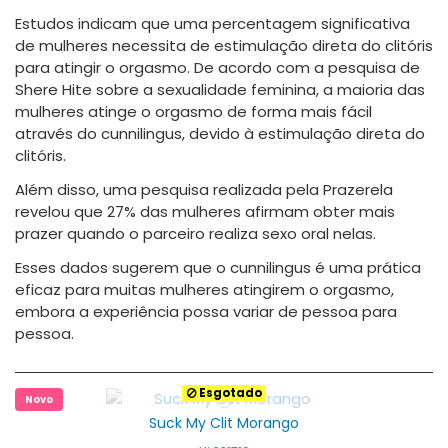
Estudos indicam que uma percentagem significativa
de mulheres necessita de estimulação direta do clitóris
para atingir o orgasmo. De acordo com a pesquisa de
Shere Hite sobre a sexualidade feminina, a maioria das
mulheres atinge o orgasmo de forma mais fácil
através do cunnilingus, devido à estimulação direta do
clitóris.
Além disso, uma pesquisa realizada pela Prazerela
revelou que 27% das mulheres afirmam obter mais
prazer quando o parceiro realiza sexo oral nelas.
Esses dados sugerem que o cunnilingus é uma prática
eficaz para muitas mulheres atingirem o orgasmo,
embora a experiência possa variar de pessoa para
pessoa.
Esgotado
Novo
Suck My Clit Morango