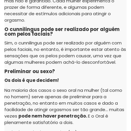
mas não é garantido. Cada mulher experimenta o
prazer de forma diferente, e algumas podem
necessitar de estímulos adicionais para atingir o
orgasmo.
O cunnilingus pode ser realizado por alguém
com pelos faciais?
Sim, o cunnilingus pode ser realizado por alguém com
pelos faciais, no entanto, é importante estar atento às
sensações que os pelos podem causar, uma vez que
algumas mulheres podem achá-lo desconfortável.
Preliminar ou sexo?
Os dois é que decidem!
Na maioria dos casos o sexo oral na mulher (tal como
no homem) serve apenas de preliminar para a
penetração, no entanto em muitos casos e dado a
facilidade de atingir orgasmos ser tão grande... muitas
vezes
pode nem haver penetração.
E o Oral é
plenamente satisfatório a dois.