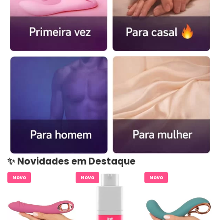
✨ Novidades em Destaque
Novo
Novo
Novo