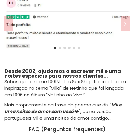
Desde 2002, ajudamos a escrever mil e uma
noites especiais para nossos clientes...
Sabes que o nome 1001Noites Sex Shop foi criado com
inspiração no tema "Milla" de Netinho que foi lançada
em 1996 no álbum "Netinho ao Vivo!".
Mais propriamente na frase do poema que diz "
Mil e
uma noites de amor com você
❤️", ou na versão
portuguesa: Mil e uma noites de amor contigo...
FAQ (Perguntas frequentes)