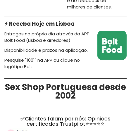
e do feedback de
milhares de clientes.
⚡ Receba Hoje em Lisboa
Entregas no próprio dia através da APP
Bolt Food (Lisboa e arredores)
Disponibilidade e prazos na aplicação.
Pesquise "1001" na APP ou clique no
logótipo Bolt.
Sex Shop Portuguesa desde
2002
✅Clientes falam por nós: Opiniões
certificadas Trustpilot⭐⭐⭐⭐⭐