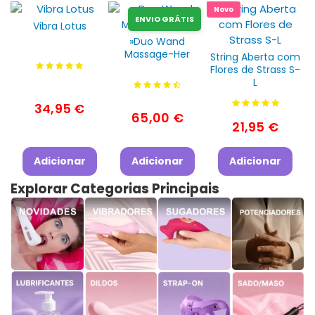
Novo
ENVIO GRÁTIS
Vibra Lotus
»Duo Wand
Massage-Her
String Aberta com
Flores de Strass S-
L
34,95 €
65,00 €
21,95 €
Adicionar
Adicionar
Adicionar
Explorar Categorias Principais