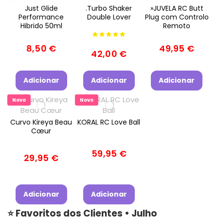
Just Glide
.Turbo Shaker
»JUVELA RC Butt
Performance
Double Lover
Plug com Controlo
Hibrido 50ml
Remoto
8,50 €
49,95 €
42,00 €
Adicionar
Adicionar
Adicionar
Novo
Novo
Curvo Kireya Beau
KORAL RC Love Ball
Cœur
59,95 €
29,95 €
Adicionar
Adicionar
⭐ Favoritos dos Clientes • Julho